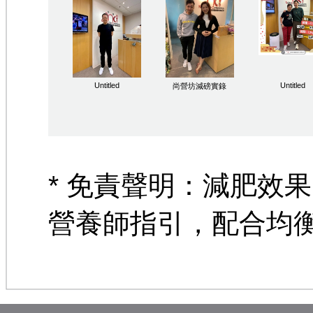
Untitled
Untitled
尚營坊減磅實錄
* 免責聲明：減肥效
營養師指引，配合均