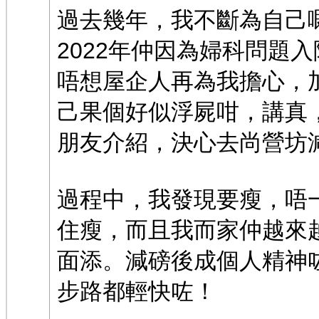
過去幾年，我不斷為自己
2022年仲因為婦科問題
唔想屋企人再為我擔心，
己果個好似浮屍咁，講真
朋友介紹，決心去尚營坊
過程中，我發現要瘦，唔
住瘦，而且我而家仲越來
面添。減磅後成個人精神
步路都輕快咗！