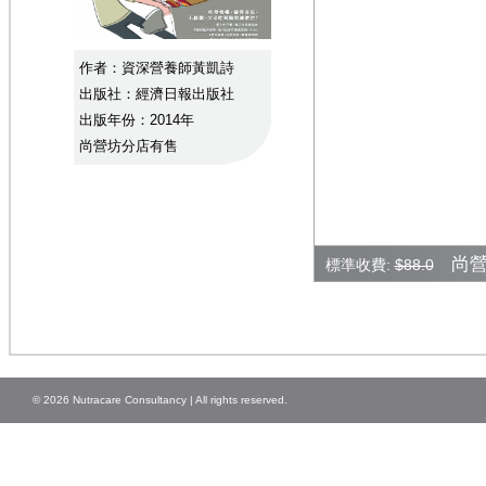
作者：資深營養師黃凱詩
出版社：經濟日報出版社
出版年份：2014年
尚營坊分店有售
尚營價
標準收費:
$88.0
© 2026 Nutracare Consultancy | All rights reserved.