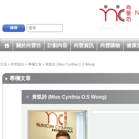
搜尋
關於尚營坊
計劃內容
尚營資訊
尚營購物
健康
主頁
>
尚營資訊
>
專欄文章
>
黃凱詩 (Miss Cynthia O.S Wong)
專欄文章
黃凱詩 (Miss Cynthia O.S Wong)