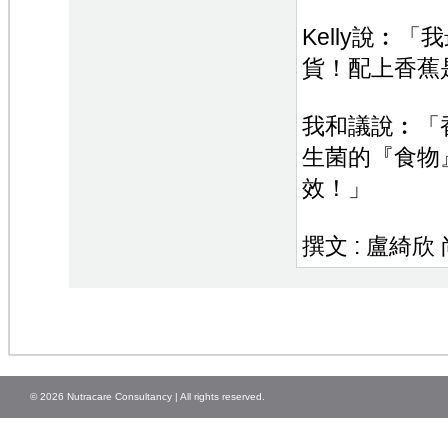
Kelly說︰
貨！配上香蕉
我和議說︰「
生菌的『食物
效！」
撰文 : 盧綺
© 2026 Nutracare Consultancy | All rights reserved.