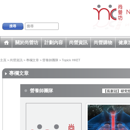
搜尋
關於尚營坊
計劃內容
尚營資訊
尚營購物
健康
主頁
>
尚營資訊
>
專欄文章
>
營養師團隊
>
Topick HKET
專欄文章
營養師團隊