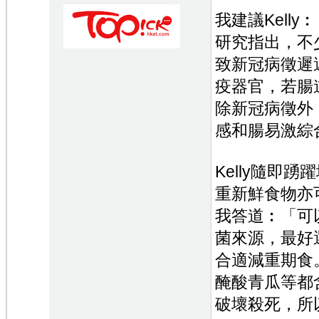
我建議Kell
研究指出，不
致新冠病徵遲
疫器官，若腸
除新冠病徵外
感和腸易激綜
Kelly隨即
重新鮮食物亦
我答道︰「可
菌來源，最好
合適減重期食
醃酸青瓜等都
破壞殺死，所