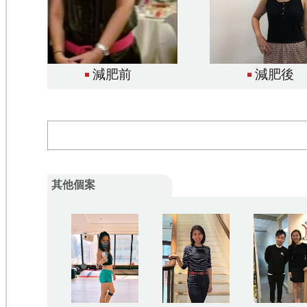
減肥前
減肥後
其他個案