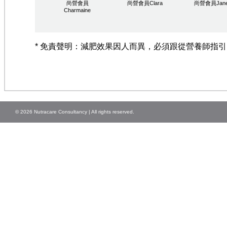
尚營會員
尚營會員Clara
尚營會員Jane
Charmaine
* 免責聲明：減肥效果因人而異，必須跟從營養師指
© 2026 Nutracare Consultancy | All rights reserved.