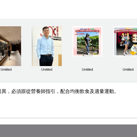
Untitled
Untitled
Untitled
Untitled
人而異，必須跟從營養師指引，配合均衡飲食及適量運動。