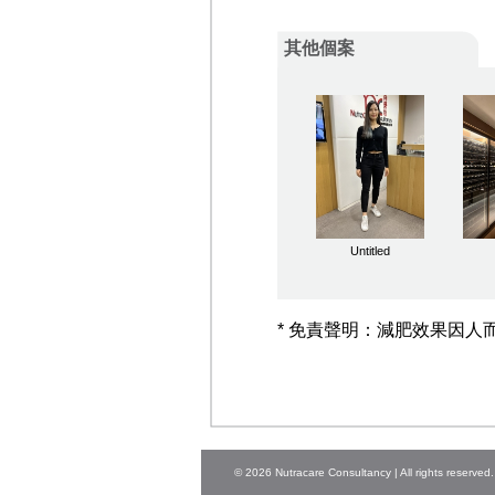
其他個案
Untitled
* 免責聲明：減肥效果因
© 2026 Nutracare Consultancy | All rights reserved.