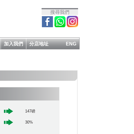
搜尋我們
加入我們
分店地址
ENG
147磅
30%