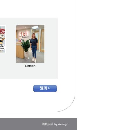
Untitled
返回 >
網頁設計
by
Aveego