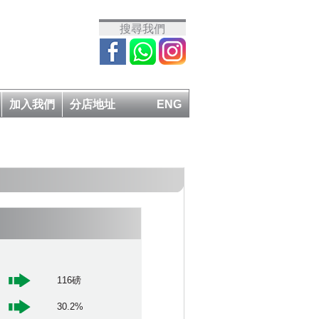
搜尋我們
加入我們
分店地址
ENG
116磅
30.2%