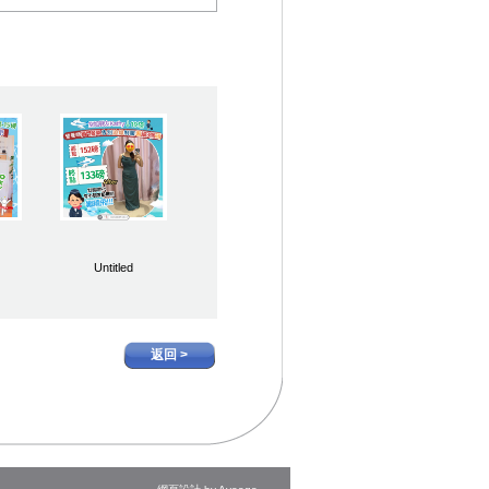
Untitled
返回 >