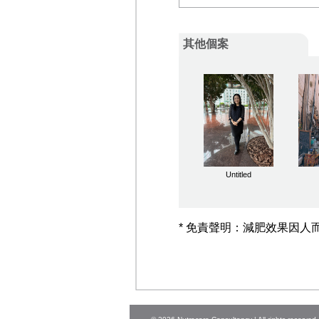
其他個案
Untitled
* 免責聲明：減肥效果因