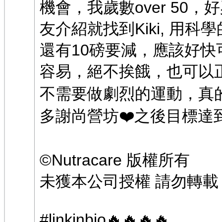
機會，我歲數over 50，好
友介紹就找到Kiki, 用
還有10磅要減，應該好
容易，絕不挨餓，也可以
不需要做劇烈的運動，真的
多謝尚營坊❤️之後目標達
©️Nutracare 版權所有
未獲本公司授權 請勿轉載
#linkinbio🔥🔥🔥🔥