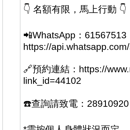
👇 名額有限，馬上行動 👇
📲WhatsApp：61567513
https://api.whatsapp.c
🔗預約連結：
https://www
link_id=44102
☎️查詢請致電：28910920
*需按個人身體狀況而定