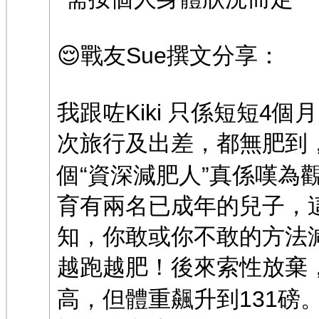
😌戰友Sue撰文分享：
我跟咗Kiki 只係短短4
次旅行及出差，都無肥到，
個“資深減肥人”真係嘆為
育有兩名已成年的兒子，
知，你敢或你不敢的方法減
越跑越肥！後來索性放棄
高，但體重飆升到131磅。