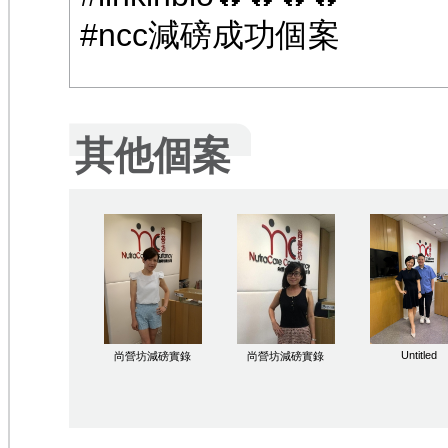
#ncc減磅成功個案
其他個案
Untitled
尚營坊減磅實錄
尚營坊減磅實錄