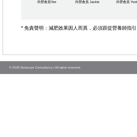
尚營會員Yee
尚營會員 Jackie
尚營會員 Yvet
* 免責聲明：減肥效果因人而異，必須跟從營養師指
© 2026 Nutracare Consultancy | All rights reserved.