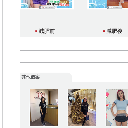
減肥前
減肥後
其他個案