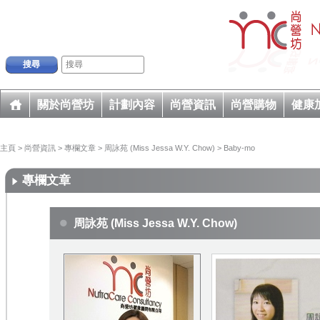
搜尋
關於尚營坊
計劃內容
尚營資訊
尚營購物
健康
主頁
>
尚營資訊
>
專欄文章
>
周詠苑 (Miss Jessa W.Y. Chow)
>
Baby-mo
專欄文章
周詠苑 (Miss Jessa W.Y. Chow)