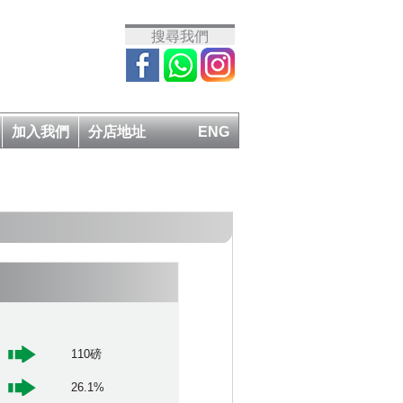
搜尋我們
加入我們
分店地址
ENG
110磅
26.1%