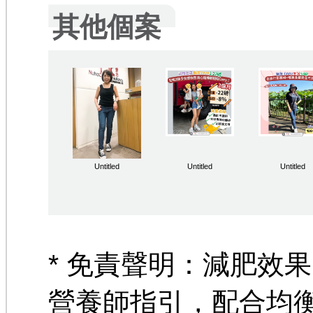
其他個案
Untitled
Untitled
Untitled
* 免責聲明：減肥效
營養師指引，配合均