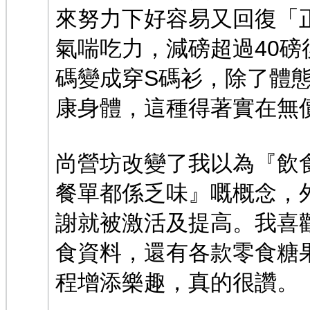
來努力下好容易又回復「
氣喘吃力，減磅超過40磅
碼變成穿S碼衫，除了體
康身體，這種得著實在無
尚營坊改變了我以為『飲
餐單都係乏味』嘅概念，
謝就被激活及提高。我喜
食資料，還有各款零食糖
程增添樂趣，真的很讚。