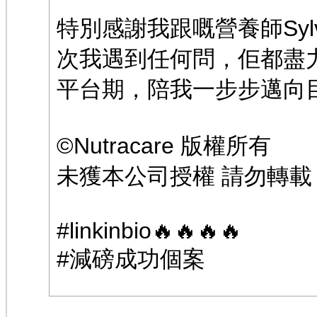
特別感謝我跟嘅營養師Syl
次我遇到任何問，佢都盡
平台期，陪我一步步邁向目標
©️Nutracare 版權所有
未獲本公司授權 請勿轉載
#linkinbio🔥🔥🔥🔥
#減磅成功個案