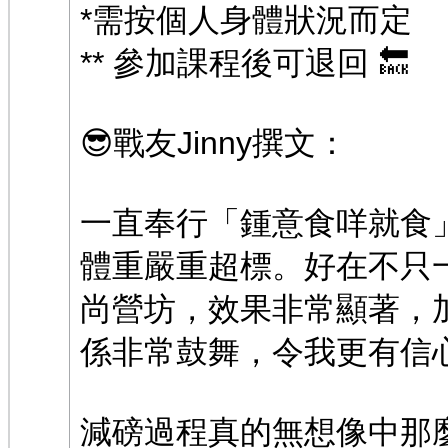
*需按個人身體狀況而定
** 參加課程後可退回 🔙
😎戰友Jinny撰文：
一直奉行「鍾意食咩就食
體重嚴重超標。好在不只
尚營坊，效果非常顯著，
係非常鼓舞，令我更有信
減磅過程真的無想像中那