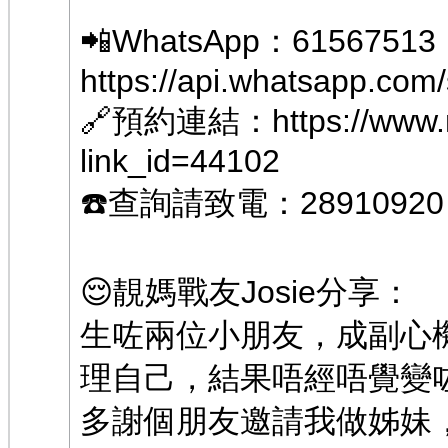
📲WhatsApp：61567513
https://api.whatsapp.c
🔗預約連結：
https://www
link_id=44102
☎️查詢請致電：28910920
😌靚媽戰友Josie分享：
生咗兩位小朋友，成副心
理自己，結果唔經唔覺變咗
多謝個朋友邀請我做姊妹