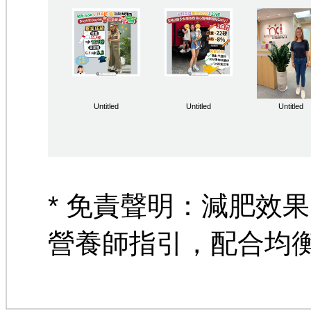
Untitled
Untitled
Untitled
* 免責聲明：減肥效
營養師指引，配合均