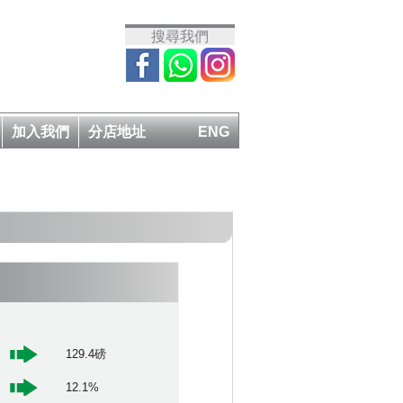
搜尋我們
加入我們
分店地址
ENG
129.4磅
12.1%