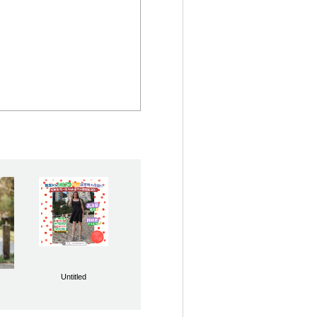
Untitled