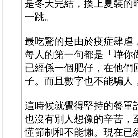
是冬天完結，換上夏裝的
一跳。
最吃驚的是由於疫症肆虐
每人的第一句都是「嘩你
已經係一個肥仔，在他們
子。而且數字也不能騙人
這時候就覺得堅持的餐單
也沒有別人想像的辛苦，
懂節制和不能懶。現在已