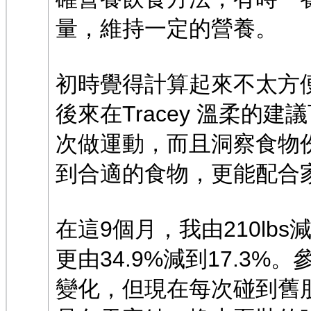
量，維持一定的營養。
初時覺得計算起來不太方
後來在Tracey 溫柔的
次做運動，而且洞察食物
到合適的食物，更能配合
在這9個月，我由210lbs減
更由34.9%減到17.3
變化，但現在每次碰到舊