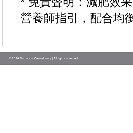
* 免責聲明：減肥效
營養師指引，配合均
© 2026 Nutracare Consultancy | All rights reserved.