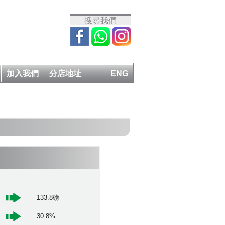
搜尋我們
加入我們
分店地址
ENG
133.8磅
30.8%