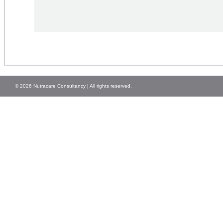
© 2026 Nutracare Consultancy | All rights reserved.