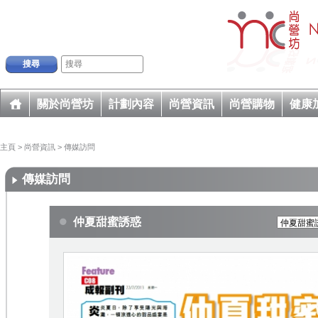
搜尋
關於尚營坊
計劃內容
尚營資訊
尚營購物
健康
主頁
>
尚營資訊
>
傳媒訪問
傳媒訪問
仲夏甜蜜誘惑