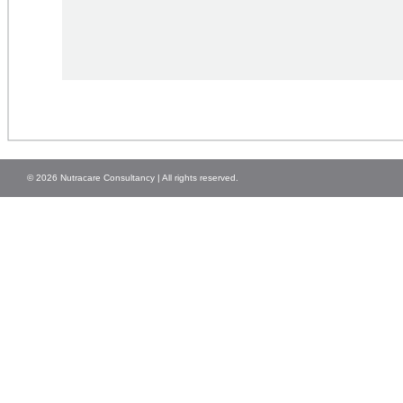
© 2026 Nutracare Consultancy | All rights reserved.