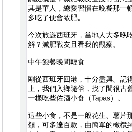
其是華人，總愛習慣在晚餐那一
多吃了便會致肥。
今次旅遊西班牙，當地人大多晚
解？減肥戰友且看我的觀察。
中午飽餐晚間輕食
剛從西班牙回港，十分盡興。記
上，我們入鄉隨俗，找了間很古
一樣吃些佐酒小食（Tapas）。
這些小食，不是一般花生、薯片
類，可多達百款，由簡單的橄欖