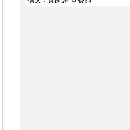
撰文 : 黃凱詩 營養師