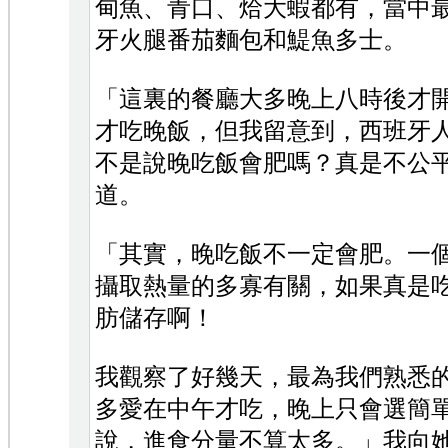
甸魚、青口、烚大蝦都有，當中
牙火腿番茄麵包和鯷魚多士。
「這裏的餐廳大多晚上八時後才
才吃晚飯，但我留意到，西班牙
不是說晚吃飯會肥嗎？真是不公平！
道。
「其實，晚吃飯不一定會肥。一
攝取熱量的多寡有關，如果真是
肪儲存啊！
我觀察了好幾天，最為我們熟悉
多愛在中午才吃，晚上只會選簡
說，進食分量不算太多。」我向