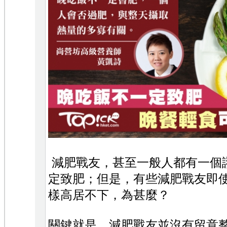
減肥戰友，甚至一般人都有一個
定致肥；但是，有些減肥戰友即
樣高居不下，為甚麼？
關鍵就是，減肥戰友並沒有留意