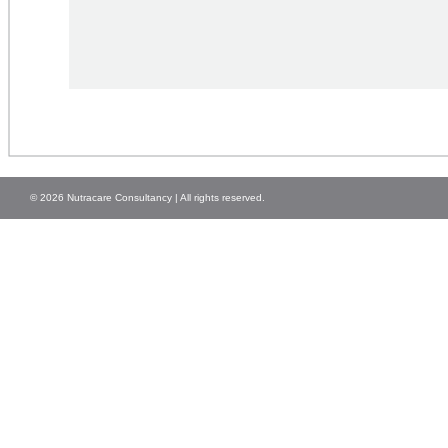
© 2026 Nutracare Consultancy | All rights reserved.