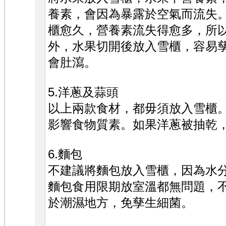
養素，會因為暴露於空氣而流失
櫃愈久，營養素流失得愈多，所
外，水果切開後放入雪櫃，容易
會肚瀉。
5.洋蔥及蒜頭
以上兩款食材，都毋須放入雪櫃
影響食物質素。如果洋蔥被抽乾
6.麵包
不建議將麵包放入雪櫃，因為水
麵包食用限期放室溫都無問題，
於潮濕地方，免孳生細菌。