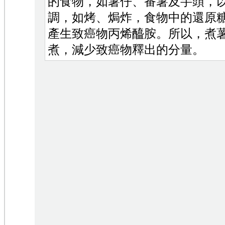
的食物，如薯仔、番薯及芋頭，以
調，如烤、焗炸，食物中的還原
產生致癌物丙烯醯胺。所以，煮
煮，減少致癌物釋出的分量。