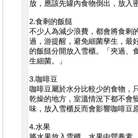
放，應該先罐內食物倒出，放入
2.食剩的飯餸
不少人為減少浪費，都會將食剩
過，游提醒，避免細菌孳生，最
的飯餸分開放入雪櫃。「夾過、
生細菌。」
3.咖啡豆
咖啡豆屬於水分比較少的食物，
乾燥的地方，室溫情況下都不會
味，放入雪櫃反而會影響咖啡豆
4.水果
將水果放入雪櫃，水果中營養素