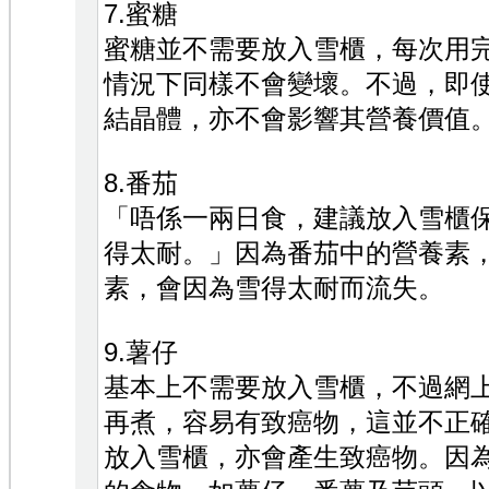
7.蜜糖
蜜糖並不需要放入雪櫃，每次用
情況下同樣不會變壞。不過，即
結晶體，亦不會影響其營養價值
8.番茄
「唔係一兩日食，建議放入雪櫃
得太耐。」因為番茄中的營養素
素，會因為雪得太耐而流失。
9.薯仔
基本上不需要放入雪櫃，不過網
再煮，容易有致癌物，這並不正
放入雪櫃，亦會產生致癌物。因