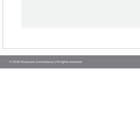
© 2026 Nutracare Consultancy | All rights reserved.