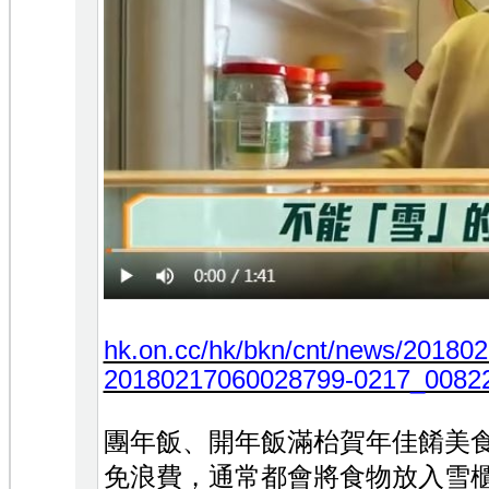
hk.on.cc/hk/bkn/cnt/news/201802
20180217060028799-0217_00822
團年飯、開年飯滿枱賀年佳餚美
免浪費，通常都會將食物放入雪