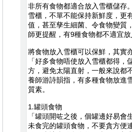
非所有食物都適合放入雪櫃儲存
雪櫃，不單不能保持新鮮度，更
值，甚至孳生細菌、令食物變質
師更提醒，有9種食物都不適宜放
將食物放入雪櫃可以保鮮，其實
「好多食物唔使放入雪櫃都得，
方，避免太陽直射，一般來說都
養師游詩韻指，有多種食物放進
質素。
1.罐頭食物
「罐頭開咗之後，個罐邊好易會
未食完的罐頭食物，不要貪方便