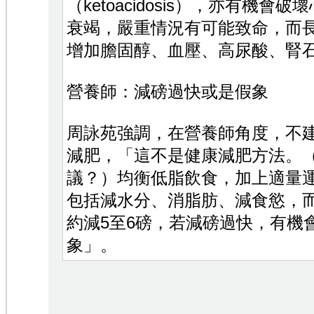
（ketoacidosis），亦有機
衰竭，嚴重情況有可能致命，而
增加膽固醇、血壓、高尿酸、腎
營養師：減磅過快或是假象
周詠苑強調，在營養師角度，不
減肥，「這不是健康減肥方法。
議？）均衡低脂飲食，加上適量
包括減水分、消脂肪、減食慾，
約減5至6磅，若減磅過快，有機
象」。