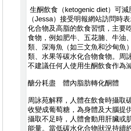
生酮飲食（ketogenic diet
（Jessa）接受明報網站訪問時
化合物及高脂的飲食習慣，主要
食物，例如肥牛、五花腩、牛油
類、深海魚（如三文魚和沙甸魚
類、水果等碳水化合物食物。周
不建議任何人使用生酮飲食作為
醣分耗盡 體內脂肪轉化酮體
周詠苑解釋，人體在飲食時攝取
收變成葡萄糖，為身體及大腦提
攝取不足時，人體會動用肝臟或
能量。當低碳水化合物狀況持續約