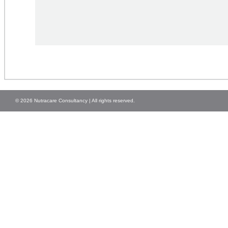
© 2026 Nutracare Consultancy | All rights reserved.