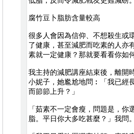
低脂，反而令減肥戰友更難減磅
腐竹豆卜脂肪含量較高
很多人會因為信仰、不想殺生或
了健康，甚至減肥而吃素的人亦
素就一定健康？那就要看看你如
我主持的減肥講座結束後，離開
小妮子，她尷尬地問︰「我已經
而節節上升？」
「茹素不一定會瘦，問題是，你
脂。平日你大多吃甚麼？」我問