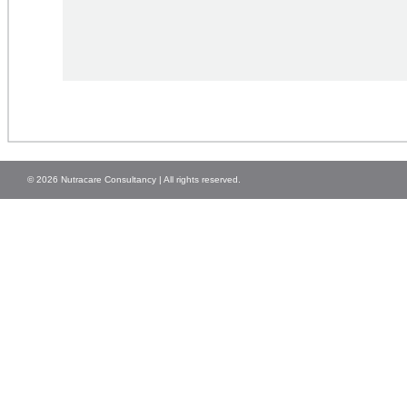
© 2026 Nutracare Consultancy | All rights reserved.