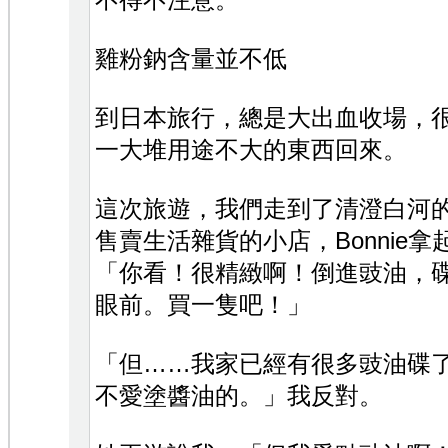
不得不注意。
雞粉鈉含量並不低
到日本旅行，總是大出血收場，
一大堆用途不大的東西回來。
這次旅遊，我們走到了清澄白河
售賣生活雜貨的小店，Bonnie
「你看！很精緻啊！倒進豉油，
眼前。買一隻吧！」
「但……我家已經有很多豉油碟
不愛塗醬油的。」我反對。