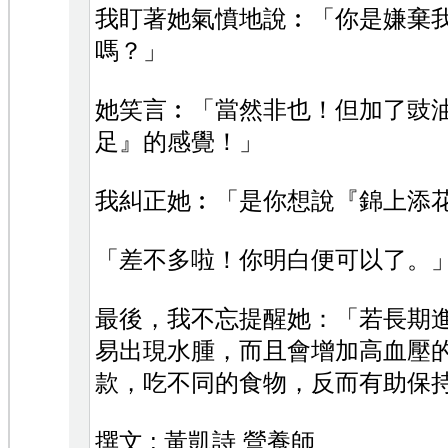
我盯著她氣憤地說︰「你是嫌棄
嗎？」
她笑言︰「當然非也！但加了豉
足』的感覺！」
我糾正她︰「是你想說『錦上添
「差不多啦！你明白便可以了。」B
最後，我不忘提醒她：「若長期
易出現水腫，而且會增加高血壓
款，吃不同的食物，反而有助保
撰文 : 黃凱詩 營養師