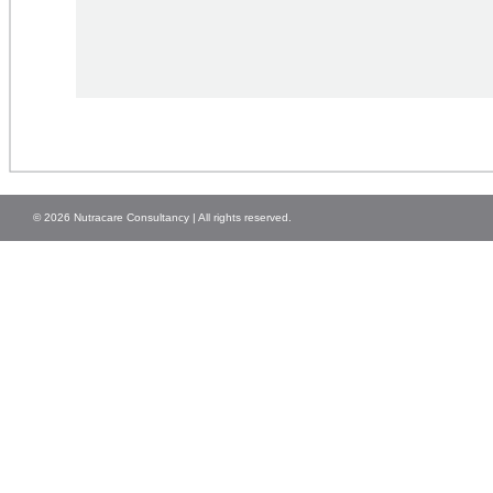
© 2026 Nutracare Consultancy | All rights reserved.