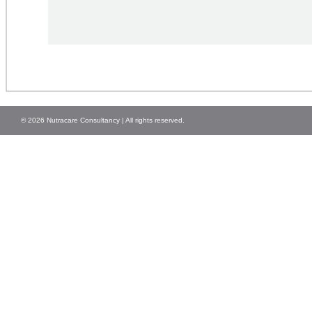
© 2026 Nutracare Consultancy | All rights reserved.