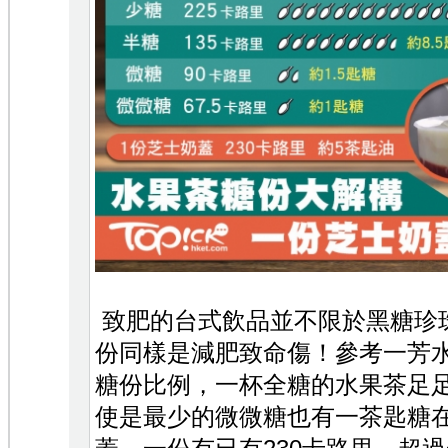
致肥的台式飲品並不限於黑糖珍
份同樣是減肥致命傷！參考一芳
糖份比例，一杯全糖的水果茶足足
使是最少的微微糖也有一茶匙糖