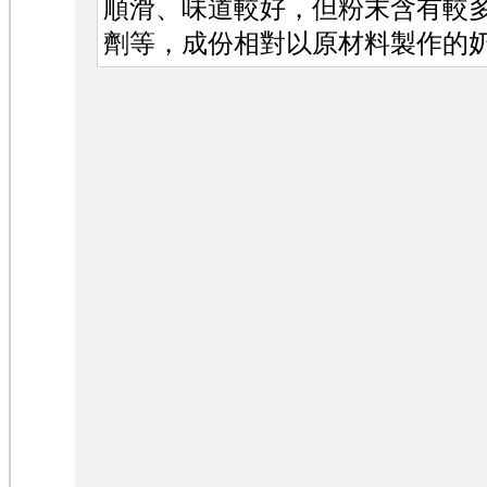
順滑、味道較好，但粉末含有較
劑等，成份相對以原材料製作的