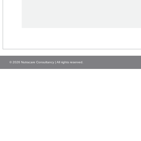
© 2026 Nutracare Consultancy | All rights reserved.