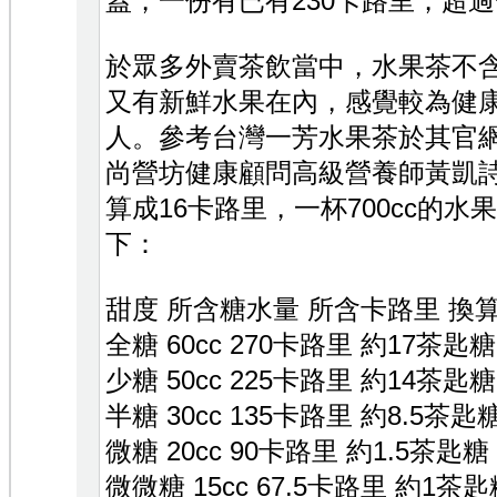
蓋，一份有已有230卡路里，超
於眾多外賣茶飲當中，水果茶不
又有新鮮水果在內，感覺較為健
人。參考台灣一芳水果茶於其官
尚營坊健康顧問高級營養師黃凱
算成16卡路里，一杯700cc的
下：
甜度 所含糖水量 所含卡路里 換
全糖 60cc 270卡路里 約17茶匙糖
少糖 50cc 225卡路里 約14茶匙糖
半糖 30cc 135卡路里 約8.5茶匙
微糖 20cc 90卡路里 約1.5茶匙糖
微微糖 15cc 67.5卡路里 約1茶匙