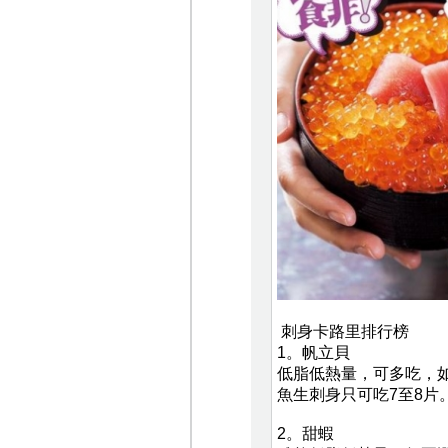
刺身卡路里排行榜
1。帆立貝
低脂低熱量，可多吃，如
魚生刺身只可吃7至8片
2。甜蝦