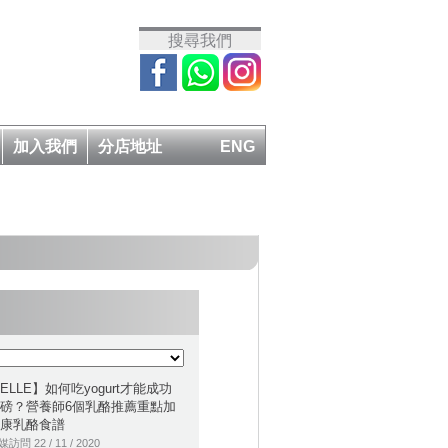
搜尋我們
加入我們
分店地址
ENG
ELLE】如何吃yogurt才能成功
磅？營養師6個乳酪推薦重點加
康乳酪食譜
訪問 22 / 11 / 2020