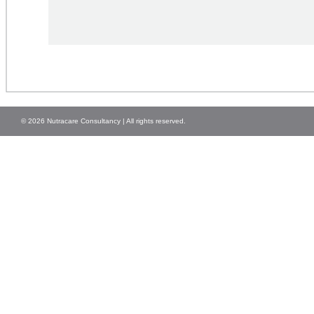
© 2026 Nutracare Consultancy | All rights reserved.