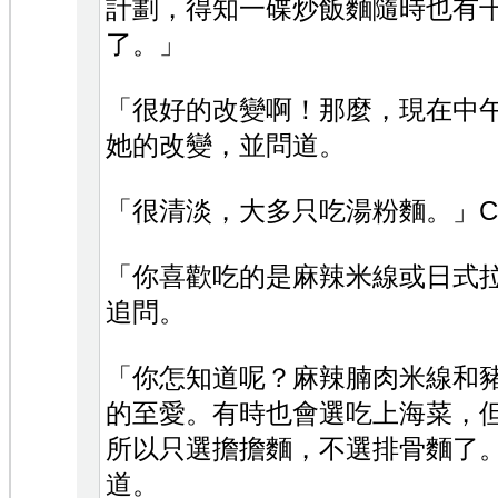
計劃，得知一碟炒飯麵隨時也有
了。」
「很好的改變啊！那麼，現在中
她的改變，並問道。
「很清淡，大多只吃湯粉麵。」Ca
「你喜歡吃的是麻辣米線或日式
追問。
「你怎知道呢？麻辣腩肉米線和
的至愛。有時也會選吃上海菜，
所以只選擔擔麵，不選排骨麵了
道。