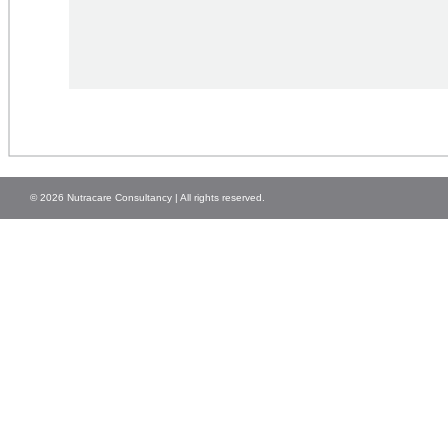
© 2026 Nutracare Consultancy | All rights reserved.