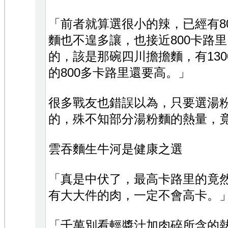
「前者就算選很小的辣，已經有8
麵也不遑多讓，也接近800卡路
的，該是那碗四川擔擔麵，有13
的800多卡路里還要高。」
很多戰友也錯誤以為，只要選湯
的，殊不知部分湯粉麵的熱量，
雲吞麵生牛河是健康之選
「真是中伏了，最高卡路里的竟
有大大件的肉，一定不會高卡。」C
「千萬別看輕醬汁加肉碎所含的