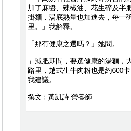
加了麻醬、辣椒油、花生碎及半
掛麵，湯底熱量也加進去，每一碗
里。」我解釋。
「那有健康之選嗎？」她問。
」減肥期間，要選健康的湯麵，大
路里，越式生牛肉粉也是約600
我建議。
撰文 : 黃凱詩 營養師