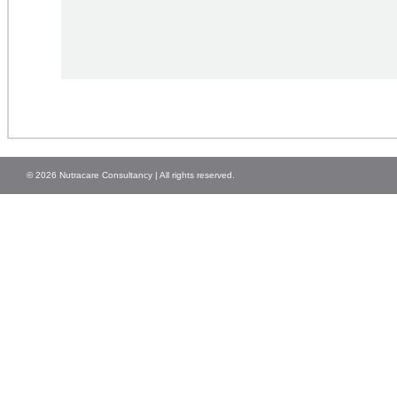
© 2026 Nutracare Consultancy | All rights reserved.