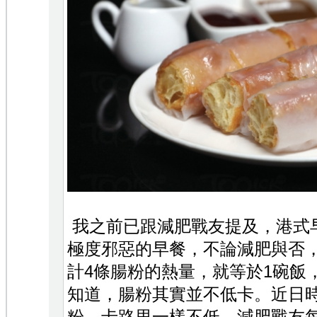
我之前已跟減肥戰友提及，港式
極度邪惡的早餐，不論減肥與否
計4條腸粉的熱量，就等於1碗飯
知道，腸粉其實並不低卡。近日