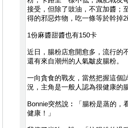
粉，卡路里一樣不低，減肥戰友
接受，但除了豉油，不宜加醬；
得的邪惡炸物，吃一條等於幹掉2
1份麻醬甜醬也有150卡
近日，腸粉店愈開愈多，流行的
還有來自潮州的人氣皺皮腸粉。
一向貪食的戰友，當然把握這個
況，主角是一般人認為很健康的
Bonnie突然說︰「腸粉是蒸的
健康！」