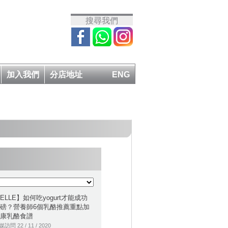
搜尋我們
加入我們
分店地址
ENG
ELLE】如何吃yogurt才能成功
磅？營養師6個乳酪推薦重點加
康乳酪食譜
訪問 22 / 11 / 2020