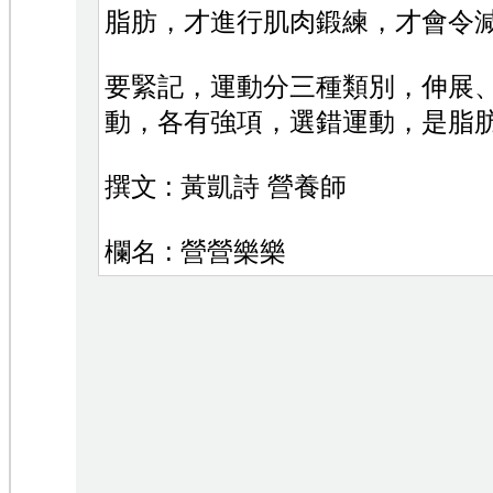
脂肪，才進行肌肉鍛練，才會令
要緊記，運動分三種類別，伸展
動，各有強項，選錯運動，是脂
撰文 : 黃凱詩 營養師
欄名 : 營營樂樂