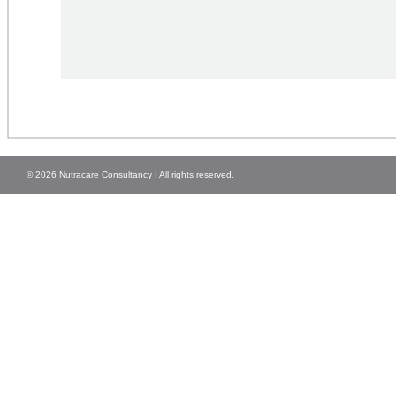
© 2026 Nutracare Consultancy | All rights reserved.