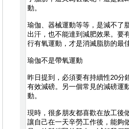
動。
瑜伽、器械運動等等，是減不了
出汗，也不能達到減肥效果。要
行有氧運動，才是消滅脂肪的最
瑜伽不是帶氧運動
昨日提到，必須要有持續性20分
有效減磅。另一個常見的減磅運
動。
現時，很多朋友都喜歡在放工後
讓自己在一天辛勞工作後，能夠