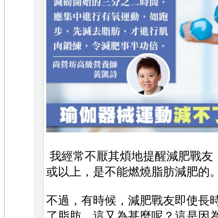
我經常不厭其煩地提醒減肥戰友，
或以上，是不能燃燒脂肪減肥的
不過，有時候，減肥戰友即使長
了脂肪，這又為甚麼呢？這是因