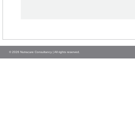
© 2026 Nutracare Consultancy | All rights reserved.