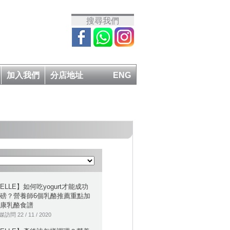
搜尋我們
加入我們
分店地址
ENG
ELLE】如何吃yogurt才能成功
磅？營養師6個乳酪推薦重點加
康乳酪食譜
訪問 22 / 11 / 2020