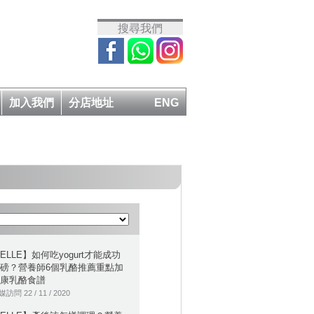
搜尋我們
加入我們
分店地址
ENG
ELLE】如何吃yogurt才能成功
磅？營養師6個乳酪推薦重點加
康乳酪食譜
訪問 22 / 11 / 2020